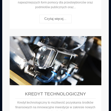
najważniejszych form pomocy dla przedsiębiorców oraz
podmiotów publicznych oraz...
Czytaj więcej...
KREDYT TECHNOLOGICZNY
Kredyt technologiczny to możliwość pozyskania środków
finansowych na innowacyjne inwestycje w zakresie nowych