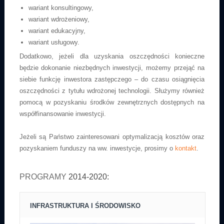
wariant konsultingowy,
wariant wdrożeniowy,
wariant edukacyjny,
wariant usługowy.
Dodatkowo, jeżeli dla uzyskania oszczędności konieczne
będzie dokonanie niezbędnych inwestycji, możemy przejąć na
siebie funkcję inwestora zastępczego – do czasu osiągnięcia
oszczędności z tytułu wdrożonej technologii. Służymy również
pomocą w pozyskaniu środków zewnętrznych dostępnych na
współfinansowanie inwestycji.
Jeżeli są Państwo zainteresowani optymalizacją kosztów oraz
pozyskaniem funduszy na ww. inwestycje, prosimy o
kontakt
.
PROGRAMY
2014-2020:
INFRASTRUKTURA I ŚRODOWISKO