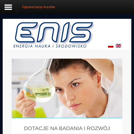
Optymalizacja kosztów
Start
Oferta
Dotacje
Projektowanie
Firma
Kontakt
DOTACJE NA BADANIA I ROZWÓJ