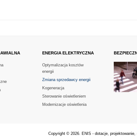
AWIALNA
ENERGIA
ELEKTRYCZNA
BEZPIECZ
na
Optymalizacja kosztów
energii
Zmiana sprzedawcy energii
czne
Kogeneracja
a
Sterowanie oświetleniem
Modernizacje oświetlenia
Copyright © 2026. ENIS - dotacje, projektowanie, 