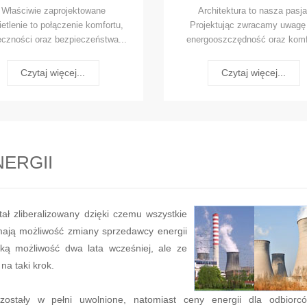
Właściwie zaprojektowane
Architektura to nasza pasja
etlenie to połączenie komfortu,
Projektując zwracamy uwagę
eczności oraz bezpieczeństwa...
energooszczędność oraz komf
Czytaj więcej...
Czytaj więcej...
ERGII
tał zliberalizowany dzięki czemu wszystkie
ają możliwość zmiany sprzedawcy energii
 taką możliwość dwa lata wcześniej, ale ze
na taki krok.
 zostały w pełni uwolnione, natomiast ceny energii dla odbiorc