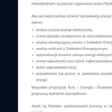
indywidualnych są jeszcze regulowane przez Państ
Aby jak najkorzystniej zmienić sprzedawcę energi
zakres:
analiza zużycia energii elektrycznej,
ocena sposobu przyłączenia do sieci elektroene
analiza obowiązującej umowy z Zakładem Ener
analiza rozliczeń z Zakładem Energetycznym.
optymalizacja kosztów zakupu energii elektrycz
ocena opłacalności oraz wybór najkorzystniejsze
dobór odpowiednich taryf,
pośrednictwo lub pomoc w załatwianiu wszelk
energii.
Wszystkie propozycje Enis – Energia i Środowi
przynoszą wymierne oszczędności.
Jeżeli są Państwo zainteresowani pomocą w zak