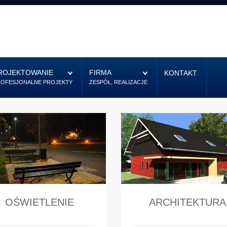
ROJEKTOWANIE
FIRMA
KONTAKT
ROFESJONALNE PROJEKTY
ZESPÓŁ, REALIZACJE
OŚWIETLENIE
ARCHITEKTURA