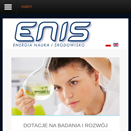
PolSEFF
Start
Oferta
Dotacje
Projektowanie
Firma
Kontakt
DOTACJE NA BADANIA I ROZWÓJ