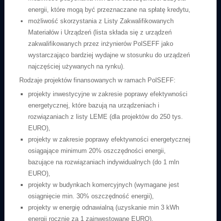
energii, które mogą być przeznaczane na spłatę kredytu,
możliwość skorzystania z Listy Zakwalifikowanych
Materiałów i Urządzeń (lista składa się z urządzeń
zakwalifikowanych przez inżynierów PolSEFF jako
wystarczająco bardziej wydajne w stosunku do urządzeń
najczęściej używanych na rynku).
Rodzaje projektów finansowanych w ramach PolSEFF:
projekty inwestycyjne w zakresie poprawy efektywności
energetycznej, które bazują na urządzeniach i
rozwiązaniach z listy LEME (dla projektów do 250 tys.
EURO),
projekty w zakresie poprawy efektywności energetycznej
osiągające minimum 20% oszczędności energii,
bazujące na rozwiązaniach indywidualnych (do 1 mln
EURO),
projekty w budynkach komercyjnych (wymagane jest
osiągnięcie min. 30% oszczędność energii),
projekty w energię odnawialną (uzyskanie min 3 kWh
energii rocznie za 1 zainwestowane EURO),