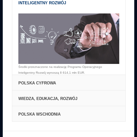
Środki przeznaczone na realizację Programu Operacyjnego
Infrastruktura i Środowisko w latach 2014-2020 wynoszą 27,4 mld euro.
Środki przeznaczone na realizację Programu Operacyjnego
Inteligentny Rozwój wynoszą 8 614,1 mln EUR.
POLSKA CYFROWA
WIEDZA, EDUKACJA, ROZWÓJ
POLSKA WSCHODNIA