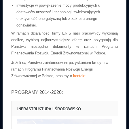
inwestycje w powiększenie mocy produkcyjnych u
dostawców urządzeń i technologii zwiększających
efektywność energetyczną lub z zakresu energii
odnawialnej.
W ramach działalności firmy ENIS nasi pracownicy wykonają
analizę, wybiorą najkorzystniejszą ofertę oraz przygotują dla
Państwa niezbędne dokumenty w ramach Programu
Finansowania Rozwoju Energii Zrównoważonej w Polsce.
Jeżeli są Państwo zainteresowani pozyskaniem kredytu w
ramach Programu Finansowania Rozwoju Energii
Zrównoważonej w Polsce, prosimy o
kontakt
.
PROGRAMY
2014-2020:
INFRASTRUKTURA I ŚRODOWISKO
INTELIGENTNY ROZWÓJ