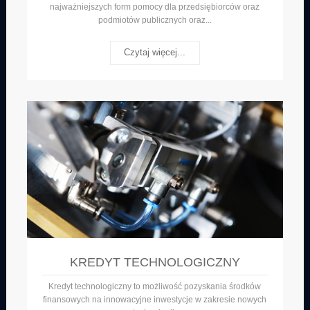
najważniejszych form pomocy dla przedsiębiorców oraz
podmiotów publicznych oraz...
Czytaj więcej...
KREDYT TECHNOLOGICZNY
Kredyt technologiczny to możliwość pozyskania środków
finansowych na innowacyjne inwestycje w zakresie nowych