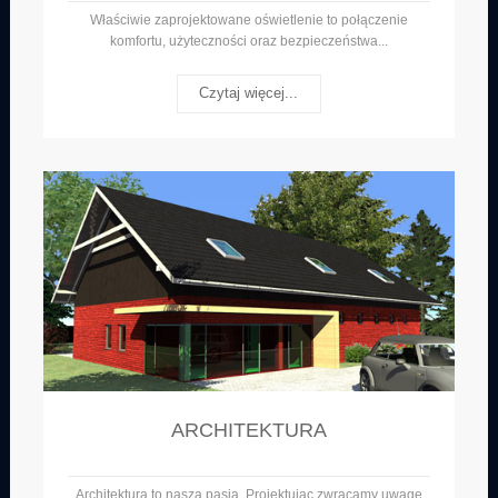
Właściwie zaprojektowane oświetlenie to połączenie
komfortu, użyteczności oraz bezpieczeństwa...
Czytaj więcej...
ARCHITEKTURA
Architektura to nasza pasja. Projektując zwracamy uwagę