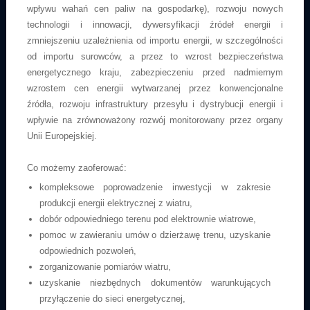
wpływu wahań cen paliw na gospodarkę), rozwoju nowych
technologii i innowacji, dywersyfikacji źródeł energii i
zmniejszeniu uzależnienia od importu energii, w szczególności
od importu surowców, a przez to wzrost bezpieczeństwa
energetycznego kraju, zabezpieczeniu przed nadmiernym
wzrostem cen energii wytwarzanej przez konwencjonalne
źródła, rozwoju infrastruktury przesyłu i dystrybucji energii i
wpływie na zrównoważony rozwój monitorowany przez organy
Unii Europejskiej.
Co możemy zaoferować:
kompleksowe poprowadzenie inwestycji w zakresie
produkcji energii elektrycznej z wiatru,
dobór odpowiedniego terenu pod elektrownie wiatrowe,
pomoc w zawieraniu umów o dzierżawę trenu, uzyskanie
odpowiednich pozwoleń,
zorganizowanie pomiarów wiatru,
uzyskanie niezbędnych dokumentów warunkujących
przyłączenie do sieci energetycznej,