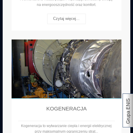
na energooszczędność oraz komfort.
Czytaj więcej...
Grupa ENIS
KOGENERACJA
Kogeneracja to wytwarzanie ciepła i energii elektrycznej
przy maksymalnym ograniczeniu strat...