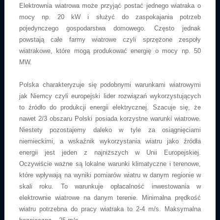
Elektrownia wiatrowa może przyjąć postać jednego wiatraka o
mocy np. 20 kW i służyć do zaspokajania potrzeb
pojedynczego gospodarstwa domowego. Często jednak
powstają całe farmy wiatrowe czyli sprzężone zespoły
wiatrakowe, które mogą produkować energię o mocy np. 50
MW.
Polska charakteryzuje się podobnymi warunkami wiatrowymi
jak Niemcy czyli europejski lider rozwiązań wykorzystujących
to źródło do produkcji energii elektrycznej. Szacuje się, że
nawet 2/3 obszaru Polski posiada korzystne warunki wiatrowe.
Niestety pozostajemy daleko w tyle za osiągnięciami
niemieckimi, a wskaźnik wykorzystania wiatru jako źródła
energii jest jeden z najniższych w Unii Europejskiej.
Oczywiście ważne są lokalne warunki klimatyczne i terenowe,
które wpływają na wyniki pomiarów wiatru w danym regionie w
skali roku. To warunkuje opłacalność inwestowania w
elektrownie wiatrowe na danym terenie. Minimalna prędkość
wiatru potrzebna do pracy wiatraka to 2-4 m/s. Maksymalna