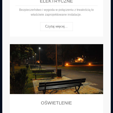
ELEKTRYCZNE
Bezpieczeństwo i wygoda w połączeniu z trwałością to
właściwie zaprojektowane instalacje.
Czytaj więcej...
OŚWIETLENIE