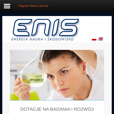
Program Polska Cyfrowa
Start
Oferta
Dotacje
Projektowanie
Firma
Kontakt
DOTACJE NA BADANIA I ROZWÓJ