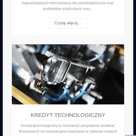
najważniejszych form pomocy dla przedsiębiorców oraz
podmiotów publicznych oraz...
Czytaj więcej...
KREDYT TECHNOLOGICZNY
Kredyt technologiczny to możliwość pozyskania środków
finansowych na innowacyjne inwestycje w zakresie nowych