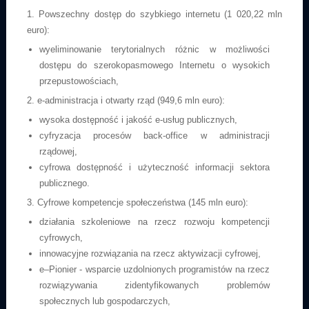
1. Powszechny dostęp do szybkiego internetu (1 020,22 mln
euro):
wyeliminowanie terytorialnych różnic w możliwości
dostępu do szerokopasmowego Internetu o wysokich
przepustowościach,
2. e-administracja i otwarty rząd (949,6 mln euro):
wysoka dostępność i jakość e-usług publicznych,
cyfryzacja procesów back-office w administracji
rządowej,
cyfrowa dostępność i użyteczność informacji sektora
publicznego.
3. Cyfrowe kompetencje społeczeństwa (145 mln euro):
działania szkoleniowe na rzecz rozwoju kompetencji
cyfrowych,
innowacyjne rozwiązania na rzecz aktywizacji cyfrowej,
e–Pionier - wsparcie uzdolnionych programistów na rzecz
rozwiązywania zidentyfikowanych problemów
społecznych lub gospodarczych,