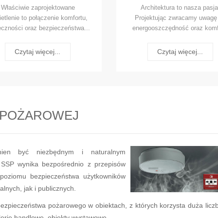
Właściwie zaprojektowane
Architektura to nasza pasja
etlenie to połączenie komfortu,
Projektując zwracamy uwagę
eczności oraz bezpieczeństwa...
energooszczędność oraz komf
Czytaj więcej...
Czytaj więcej...
I POŻAROWEJ
inien być niezbędnym i naturalnym
SSP wynika bezpośrednio z przepisów
poziomu bezpieczeństwa użytkowników
lnych, jak i publicznych.
zpieczeństwa pożarowego w obiektach, z których korzysta duża licz
galerie handlowe, obiekty wystawowe.