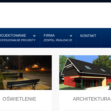
ROJEKTOWANIE
FIRMA
KONTAKT
ROFESJONALNE PROJEKTY
ZESPÓŁ, REALIZACJE
OŚWIETLENIE
ARCHITEKTURA